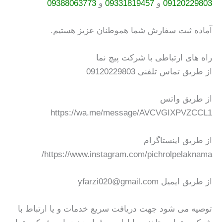
09120229803
و
09331819457
و
09388063773
آماده ثبت سفارش شما هموطنان عزیز هستیم.
راه های ارتباطی با شرکت پیچ نما
از طریق تماس تلفنی 09120229803
از طریق واتس ‌
https://wa.me/message/AVCVGIXPVZCCL1
از طریق اینستاگرام
https://www.instagram.com/pichrolpelaknama/
از طریق ایمیل yfarzi020@gmail.com
توصیه می شود جهت دریافت سریع خدمات و یا ارتباط با