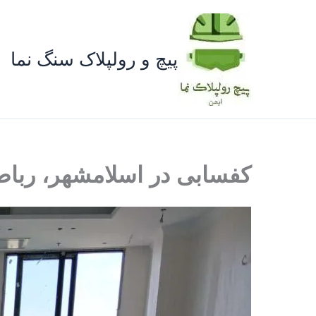
رش
ه
حتوا
پیچ و رولپلاک سنگ نما
کفسابی در اسلامشهر، رباط 