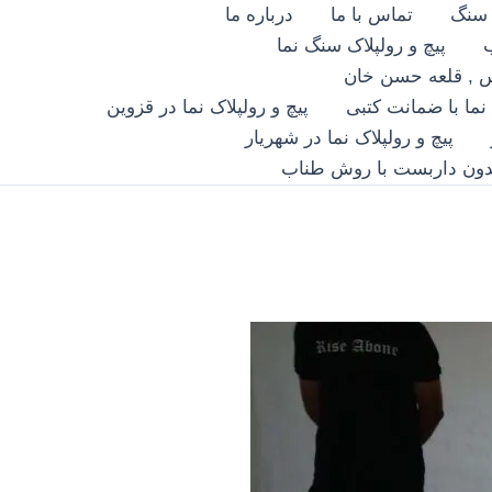
 سنگ
تماس با ما
درباره ما
پیچ و رولپلاک سنگ نما
دس , قلعه حسن خان
نما با ضمانت کتبی
پیچ و رولپلاک نما در قزوین
پیچ و رولپلاک نما در شهریار
 بدون داربست با روش طناب